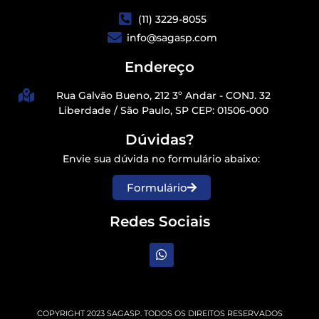
(11) 3229-8055
info@sagasp.com
Endereço
Rua Galvão Bueno, 212 3º Andar - CONJ. 32
Liberdade / São Paulo, SP CEP: 01506-000
Dúvidas?
Envie sua dúvida no formulário abaixo:
Formulário
Redes Sociais
COPYRIGHT 2023 SAGASP. TODOS OS DIREITOS RESERVADOS