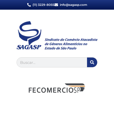
(11) 3229-8055
info@sagasp.com