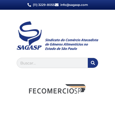
(11) 3229-8055
info@sagasp.com