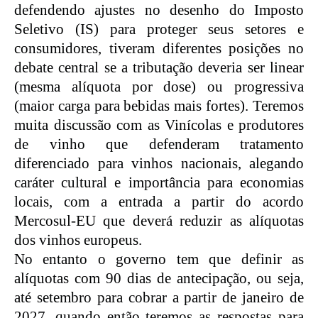
defendendo ajustes no desenho do Imposto
Seletivo (IS) para proteger seus setores e
consumidores, tiveram diferentes posições no
debate central se a tributação deveria ser linear
(mesma alíquota por dose) ou progressiva
(maior carga para bebidas mais fortes). Teremos
muita discussão com as Vinícolas e produtores
de vinho que defenderam tratamento
diferenciado para vinhos nacionais, alegando
caráter cultural e importância para economias
locais, com a entrada a partir do acordo
Mercosul-EU que deverá reduzir as alíquotas
dos vinhos europeus.
No entanto o governo tem que definir as
alíquotas com 90 dias de antecipação, ou seja,
até setembro para cobrar a partir de janeiro de
2027, quando então teremos as respostas para