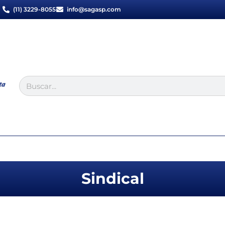
(11) 3229-8055
info@sagasp.com
Sindical