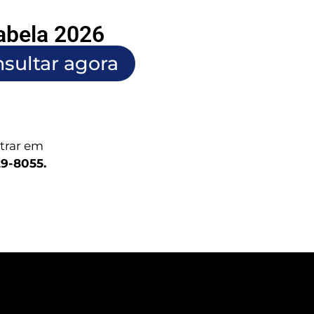
abela 2026
sultar agora
ntrar em
29-8055.