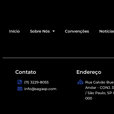
Início
Sobre Nós
Convenções
Notícia
Contato
Endereço
(11) 3229-8055
Rua Galvão Buen
Andar - CONJ. 
info@sagasp.com
/ São Paulo, SP 
000