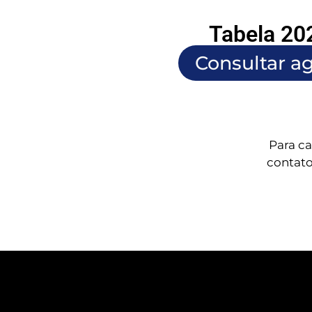
Tabela 20
Consultar a
Para ca
contato