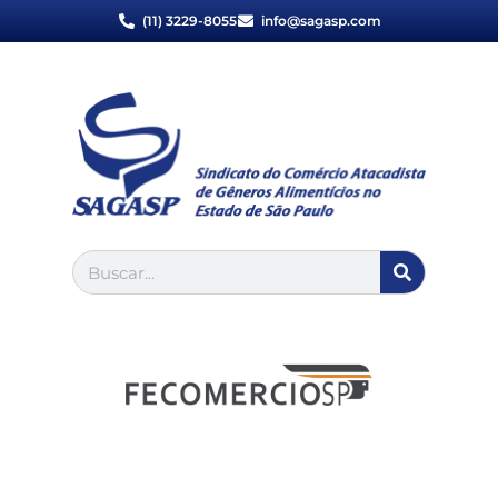
(11) 3229-8055
info@sagasp.com