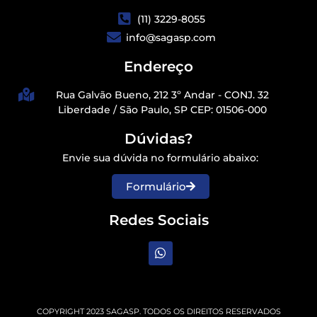
(11) 3229-8055
info@sagasp.com
Endereço
Rua Galvão Bueno, 212 3º Andar - CONJ. 32
Liberdade / São Paulo, SP CEP: 01506-000
Dúvidas?
Envie sua dúvida no formulário abaixo:
Formulário
Redes Sociais
COPYRIGHT 2023 SAGASP. TODOS OS DIREITOS RESERVADOS