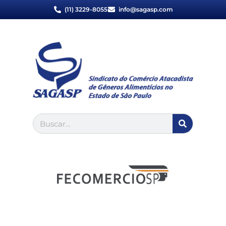
(11) 3229-8055
info@sagasp.com