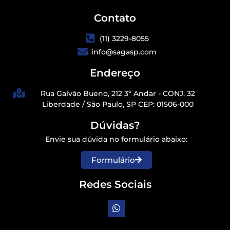
Contato
(11) 3229-8055
info@sagasp.com
Endereço
Rua Galvão Bueno, 212 3º Andar - CONJ. 32
Liberdade / São Paulo, SP CEP: 01506-000
Dúvidas?
Envie sua dúvida no formulário abaixo:
Formulário
Redes Sociais