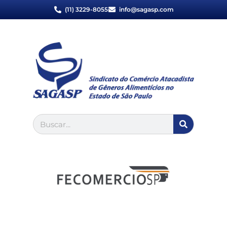
(11) 3229-8055
info@sagasp.com