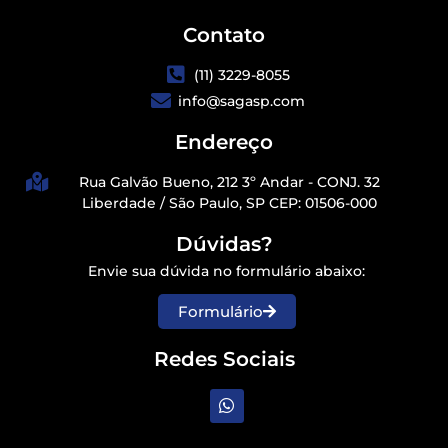
Contato
(11) 3229-8055
info@sagasp.com
Endereço
Rua Galvão Bueno, 212 3º Andar - CONJ. 32
Liberdade / São Paulo, SP CEP: 01506-000
Dúvidas?
Envie sua dúvida no formulário abaixo:
Formulário
Redes Sociais