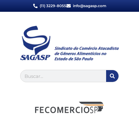
(11) 3229-8055
info@sagasp.com