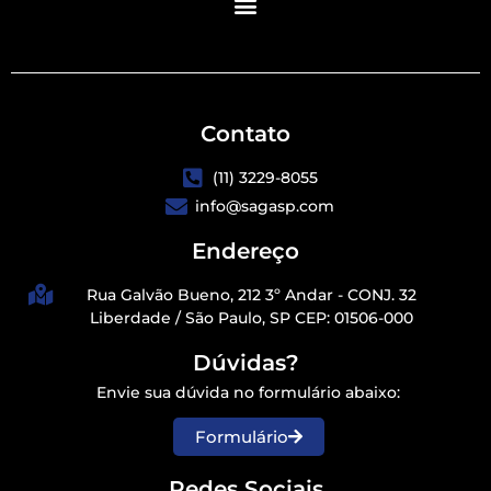
Contato
(11) 3229-8055
info@sagasp.com
Endereço
Rua Galvão Bueno, 212 3º Andar - CONJ. 32
Liberdade / São Paulo, SP CEP: 01506-000
Dúvidas?
Envie sua dúvida no formulário abaixo:
Formulário
Redes Sociais