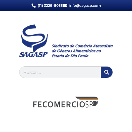
(11) 3229-8055
info@sagasp.com