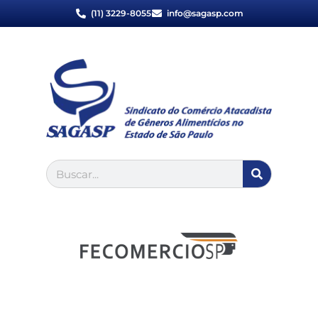
(11) 3229-8055
info@sagasp.com