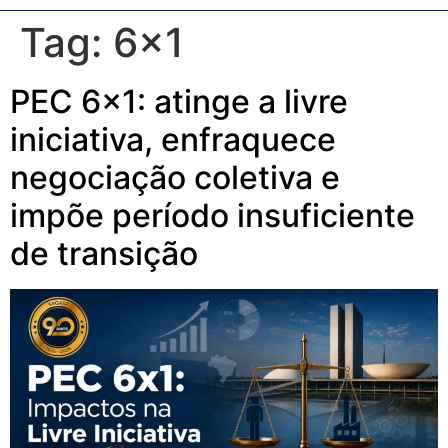
Tag:
6×1
PEC 6×1: atinge a livre
iniciativa, enfraquece
negociação coletiva e
impõe período insuficiente
de transição