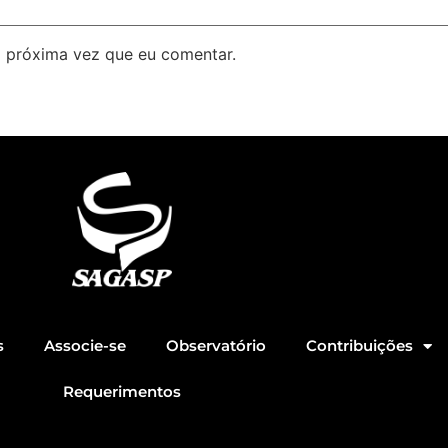
 próxima vez que eu comentar.
s
Associe-se
Observatório
Contribuições
Requerimentos