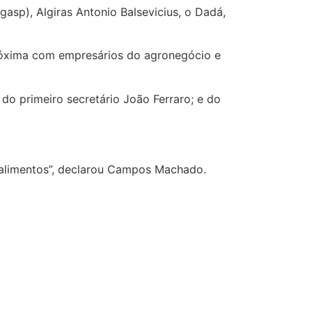
asp), Algiras Antonio Balsevicius, o Dadá,
próxima com empresários do agronegócio e
o primeiro secretário João Ferraro; e do
 alimentos”, declarou Campos Machado.