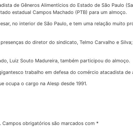
dista de Gêneros Alimentícios do Estado de São Paulo (Sag
putado estadual Campos Machado (PTB) para um almoço.
esar, no interior de São Paulo, e tem uma relação muito 
senças do diretor do sindicato, Telmo Carvalho e Silva; d
do, Luiz Souto Madureira, também participou do almoço.
 gigantesco trabalho em defesa do comércio atacadista de
ue ocupa o cargo na Alesp desde 1991.
.
Campos obrigatórios são marcados com
*