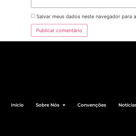
Salvar meus dados neste navegador para a
Início
Sobre Nós
Convenções
Notícia