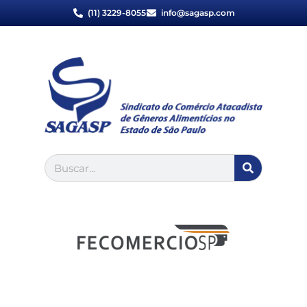
(11) 3229-8055
info@sagasp.com