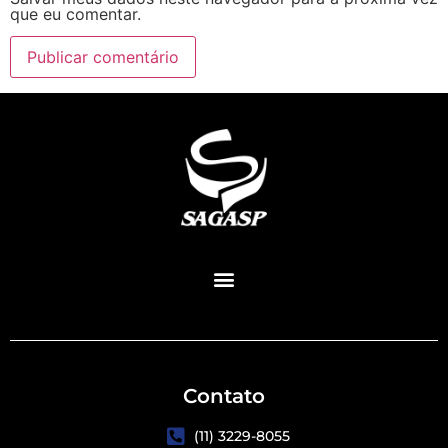
que eu comentar.
Contato
(11) 3229-8055