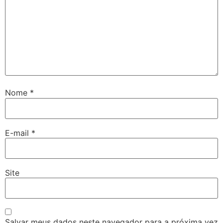
Nome
*
E-mail
*
Site
Salvar meus dados neste navegador para a próxima vez