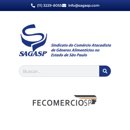
(11) 3229-8055
info@sagasp.com