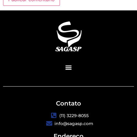
Contato
(11) 3229-8055
info@sagasp.com
Endereço