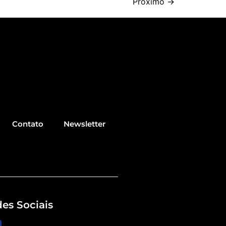
Próximo
→
Contato
Newsletter
es Sociais