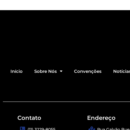
Início
Sobre Nós
Convenções
Notícia
Contato
Endereço
(11) 3229-8055
Rua Galvão Buen