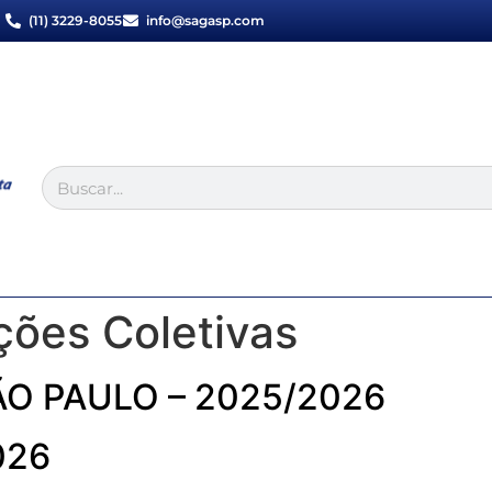
(11) 3229-8055
info@sagasp.com
ões Coletivas
ÃO PAULO – 2025/2026
026